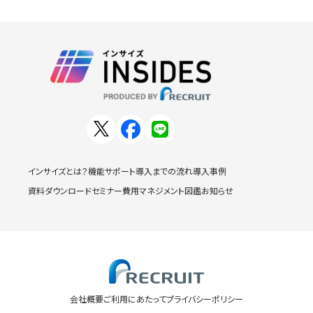
インサイズとは？
機能
サポート
導入までの流れ
導入事例
資料ダウンロード
セミナー
費用
マネジメント図鑑
お知らせ
会社概要
ご利用にあたって
プライバシーポリシー