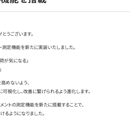
がとうございます。
ント測定機能を新たに実装いたしました。
荷が気になる」
」
高めないよう、
に可視化し、改善に繋げられるよう進化します。
ジメントの測定機能を新たに搭載することで、
けるようになりました。