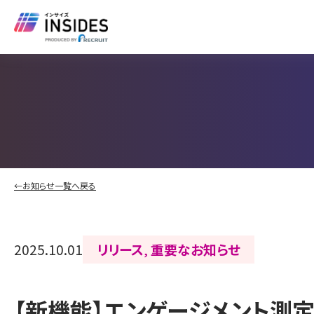
←お知らせ一覧へ戻る
2025.10.01
リリース
重要なお知らせ
,
【新機能】エンゲージメント測