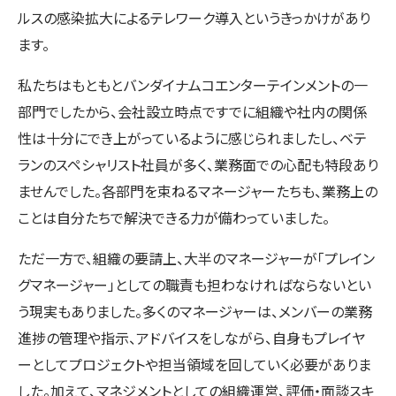
ルスの感染拡大によるテレワーク導入というきっかけがあり
ます。
私たちはもともとバンダイナムコエンターテインメントの一
部門でしたから、会社設立時点ですでに組織や社内の関係
性は十分にでき上がっているように感じられましたし、ベテ
ランのスペシャリスト社員が多く、業務面での心配も特段あり
ませんでした。各部門を束ねるマネージャーたちも、業務上の
ことは自分たちで解決できる力が備わっていました。
ただ一方で、組織の要請上、大半のマネージャーが「プレイン
グマネージャー」としての職責も担わなければならないとい
う現実もありました。多くのマネージャーは、メンバーの業務
進捗の管理や指示、アドバイスをしながら、自身もプレイヤ
ーとしてプロジェクトや担当領域を回していく必要がありま
した。加えて、マネジメントとしての組織運営、評価・面談スキ