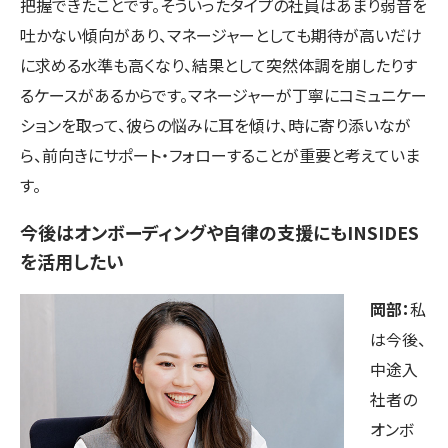
把握できたことです。そういったタイプの社員はあまり弱音を
吐かない傾向があり、マネージャーとしても期待が高いだけ
に求める水準も高くなり、結果として突然体調を崩したりす
るケースがあるからです。マネージャーが丁寧にコミュニケー
ションを取って、彼らの悩みに耳を傾け、時に寄り添いなが
ら、前向きにサポート・フォローすることが重要と考えていま
す。
今後はオンボーディングや自律の支援にもINSIDES
を活用したい
岡部：
私
は今後、
中途入
社者の
オンボ