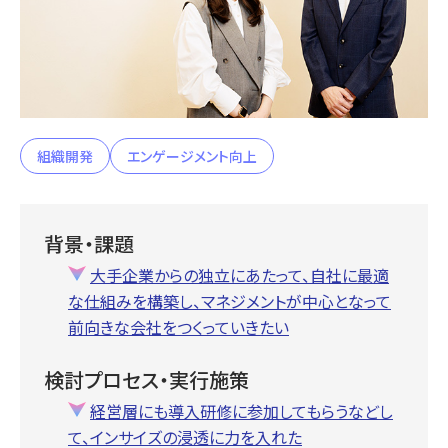
組織開発
エンゲージメント向上
背景・課題
大手企業からの独立にあたって、自社に最適
な仕組みを構築し、マネジメントが中心となって
前向きな会社をつくっていきたい
検討プロセス・実行施策
経営層にも導入研修に参加してもらうなどし
て、インサイズの浸透に力を入れた