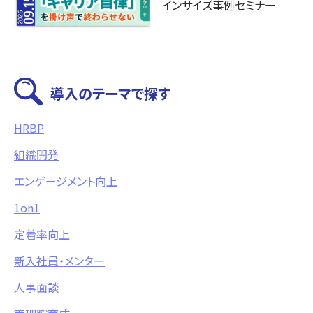
インサイズ事例セミナー
導入のテーマで探す
HRBP
組織開発
エンゲージメント向上
1on1
定着率向上
新入社員・メンター
人事面談