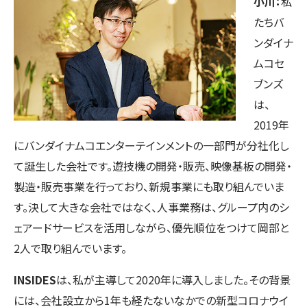
小川：
私
たちバ
ンダイナ
ムコセ
ブンズ
は、
2019年
にバンダイナムコエンターテインメントの一部門が分社化し
て誕生した会社です。遊技機の開発・販売、映像基板の開発・
製造・販売事業を行っており、新規事業にも取り組んでいま
す。決して大きな会社ではなく、人事業務は、グループ内のシ
ェアードサービスを活用しながら、優先順位をつけて岡部と
2人で取り組んでいます。
INSIDES
は、私が主導して2020年に導入しました。その背景
には、会社設立から1年も経たないなかでの新型コロナウイ