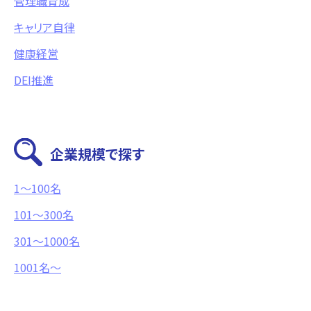
管理職育成
キャリア自律
健康経営
DEI推進
企業規模で探す
1〜100名
101〜300名
301～1000名
1001名〜