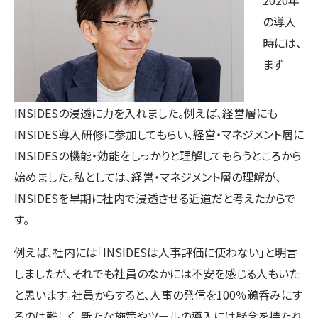
の導入
時には、
まず
INSIDESの浸透に力を入れました。例えば、経営層にも
INSIDES導入研修に参加してもらい、経営・マネジメント層に
INSIDESの機能・効能をしっかりと理解してもらうところから
始めました。私としては、経営・マネジメント層の理解が、
INSIDESを早期に社内で浸透させる近道だと考えたからで
す。
例えば、社内には「INSIDESは人事評価に使わない」と明言
しましたが、それでも社員のなかには不安を感じる人もいた
と思います。社員からすると、人事の発信を100％鵜呑みにす
るのは難しく、新たな施策やツールの導入には疑念を持たれ