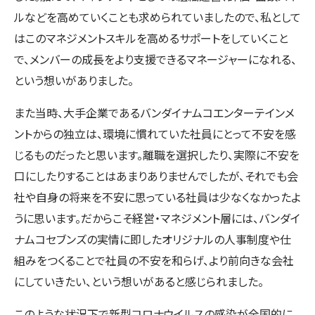
ルなどを高めていくことも求められていましたので、私として
はこのマネジメントスキルを高めるサポートをしていくこと
で、メンバーの成長をより支援できるマネージャーになれる、
という想いがありました。
また当時、大手企業であるバンダイナムコエンターテインメ
ントからの独立は、環境に慣れていた社員にとって不安を感
じるものだったと思います。離職を選択したり、実際に不安を
口にしたりすることはあまりありませんでしたが、それでも会
社や自身の将来を不安に思っている社員は少なくなかったよ
うに思います。だからこそ経営・マネジメント層には、バンダイ
ナムコセブンズの実情に即したオリジナルの人事制度や仕
組みをつくることで社員の不安を和らげ、より前向きな会社
にしていきたい、という想いがあると感じられました。
このような状況下で新型コロナウイルスの感染が全国的に